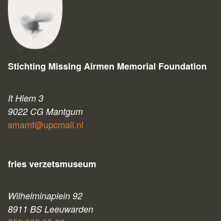
Stichting Missing Airmen Memorial Foundation
It Hiem 3
9022 CG Mantgum
smamf@upcmail.nl
fries verzetsmuseum
Wilhelminaplein 92
8911 BS Leeuwarden