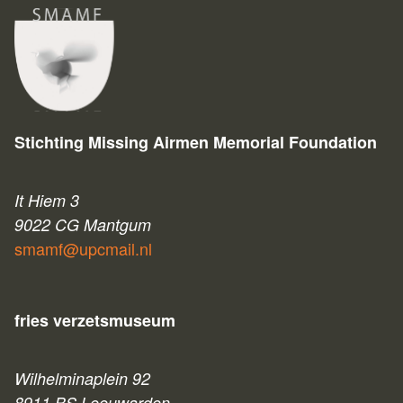
Stichting Missing Airmen Memorial Foundation
It Hiem 3
9022 CG Mantgum
smamf@upcmail.nl
fries verzetsmuseum
Wilhelminaplein 92
8911 BS Leeuwarden