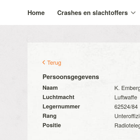
Home
Crashes en slachtoffers
Terug
Persoonsgegevens
Naam
K. Emberg
Luchtmacht
Luftwaffe
Legernummer
62524/84
Rang
Unteroffiz
Positie
Radioteleg