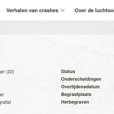
Verhalen van crashes
Over de luchtoo
er (22)
Status
Onderscheidingen
Overlijdensdatum
ier
Begraafplaats
rafist
Herbegraven