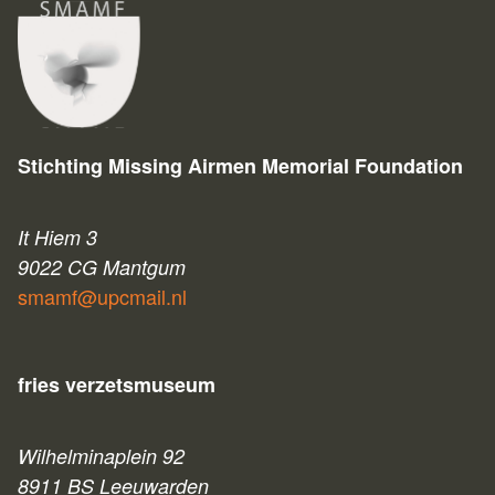
Stichting Missing Airmen Memorial Foundation
It Hiem 3
9022 CG Mantgum
smamf@upcmail.nl
fries verzetsmuseum
Wilhelminaplein 92
8911 BS Leeuwarden