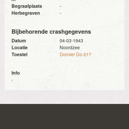
Begraafplaats
-
Herbegraven
-
Bijbehorende crashgegevens
Datum
04-03-1943
Locatie
Noordzee
Toestel
Dornier Do-217
Info
-