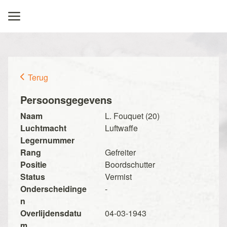
Terug
Persoonsgegevens
Naam
L. Fouquet (20)
Luchtmacht
Luftwaffe
Legernummer
Rang
Gefreiter
Positie
Boordschutter
Status
Vermist
Onderscheidinge
-
n
Overlijdensdatu
04-03-1943
m