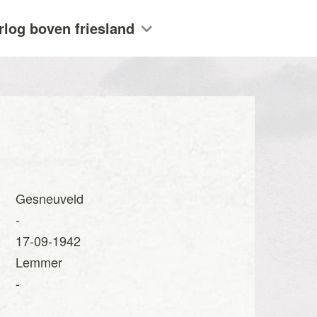
rlog boven friesland
Gesneuveld
-
17-09-1942
Lemmer
-