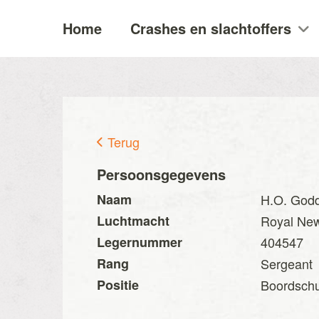
Home
Crashes en slachtoffers
Terug
Persoonsgegevens
Naam
H.O. Godd
Luchtmacht
Royal New
Legernummer
404547
Rang
Sergeant
Positie
Boordschu