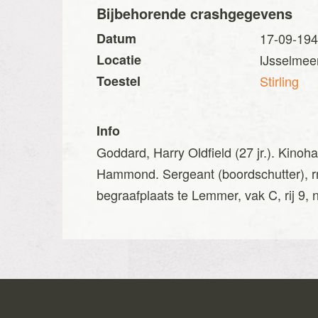
Bijbehorende crashgegevens
Datum
17-09-19
Locatie
IJsselmee
Toestel
Stirling
Info
Goddard, Harry Oldfield (27 jr.). Kin
Hammond. Sergeant (boordschutter), r
begraafplaats te Lemmer, vak C, rij 9, n