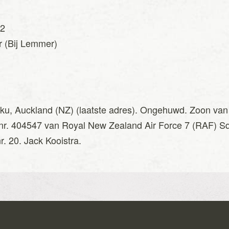
42
r (Bij Lemmer)
ohaku, Auckland (NZ) (laatste adres). Ongehuwd. Zoon va
nr. 404547 van Royal New Zealand Air Force 7 (RAF) 
r. 20. Jack Kooistra.