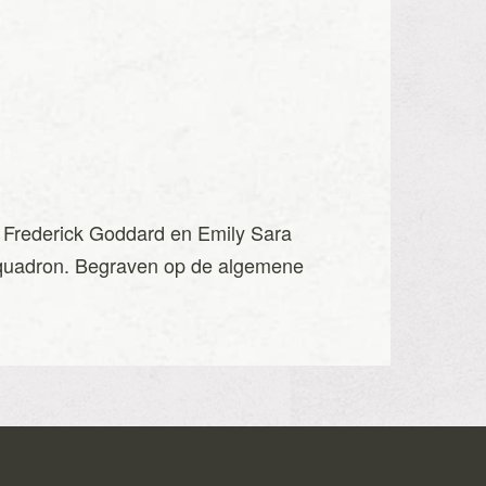
n Frederick Goddard en Emily Sara
Squadron. Begraven op de algemene