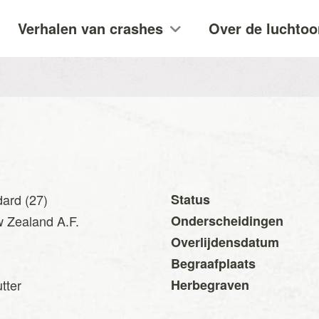
Verhalen van crashes
Over de luchtoo
ard (27)
Status
 Zealand A.F.
Onderscheidingen
Overlijdensdatum
Begraafplaats
tter
Herbegraven