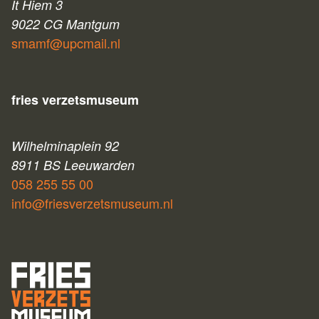
It Hiem 3
9022 CG Mantgum
smamf@upcmail.nl
fries verzetsmuseum
Wilhelminaplein 92
8911 BS Leeuwarden
058 255 55 00
info@friesverzetsmuseum.nl