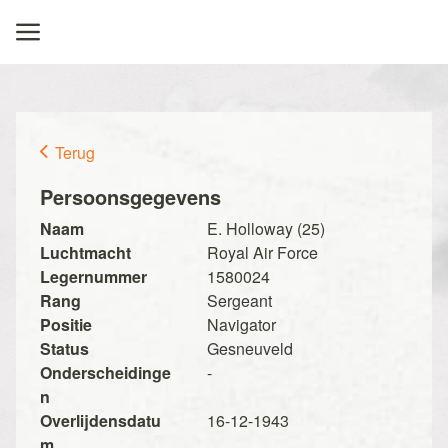
Terug
Persoonsgegevens
Naam
E. Holloway (25)
Luchtmacht
Royal Air Force
Legernummer
1580024
Rang
Sergeant
Positie
Navigator
Status
Gesneuveld
Onderscheidinge
-
n
Overlijdensdatu
16-12-1943
m