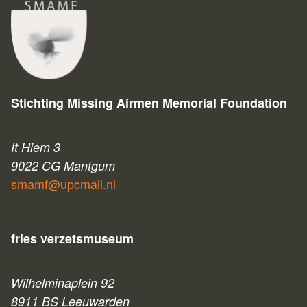
Stichting Missing Airmen Memorial Foundation
It Hiem 3
9022 CG Mantgum
smamf@upcmail.nl
fries verzetsmuseum
Wilhelminaplein 92
8911 BS Leeuwarden