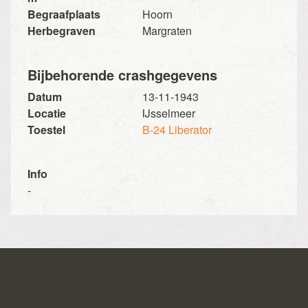
Begraafplaats
Hoorn
Herbegraven
Margraten
Bijbehorende crashgegevens
Datum
13-11-1943
Locatie
IJsselmeer
Toestel
B-24 Liberator
Info
-