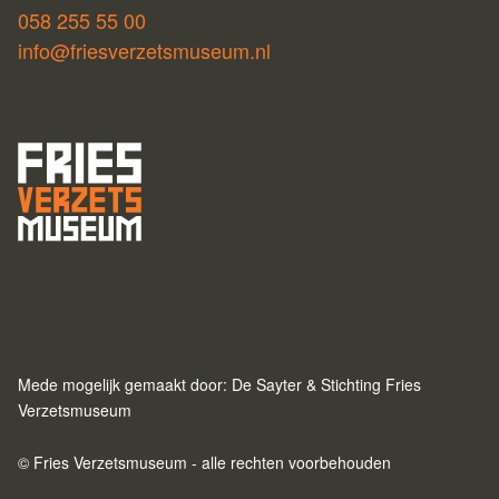
058 255 55 00
info@friesverzetsmuseum.nl
Mede mogelijk gemaakt door: De Sayter & Stichting Fries
Verzetsmuseum
© Fries Verzetsmuseum - alle rechten voorbehouden