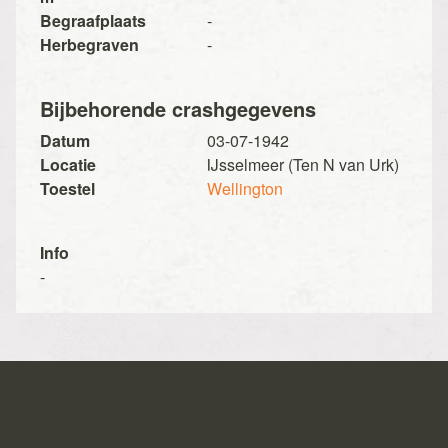
Begraafplaats
-
Herbegraven
-
Bijbehorende crashgegevens
Datum
03-07-1942
Locatie
IJsselmeer (Ten N van Urk)
Toestel
Wellington
Info
-