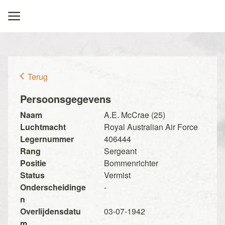
Terug
Persoonsgegevens
Naam
A.E. McCrae (25)
Luchtmacht
Royal Australian Air Force
Legernummer
406444
Rang
Sergeant
Positie
Bommenrichter
Status
Vermist
Onderscheidinge
-
n
Overlijdensdatu
03-07-1942
m