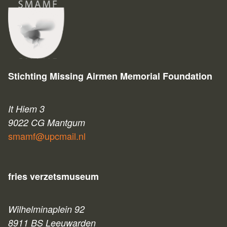
Stichting Missing Airmen Memorial Foundation
It Hiem 3
9022 CG Mantgum
smamf@upcmail.nl
fries verzetsmuseum
Wilhelminaplein 92
8911 BS Leeuwarden