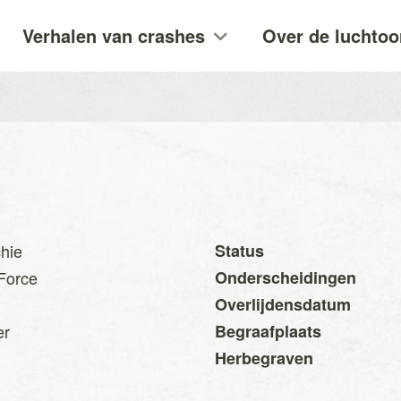
Verhalen van crashes
Over de luchtoo
hie
Status
 Force
Onderscheidingen
Overlijdensdatum
er
Begraafplaats
Herbegraven