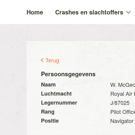
Home
Crashes en slachtoffers
Terug
Persoonsgegevens
Naam
W. McGec
Luchtmacht
Royal Air
Legernummer
J/87025
Rang
Pilot Offic
Positie
Navigator