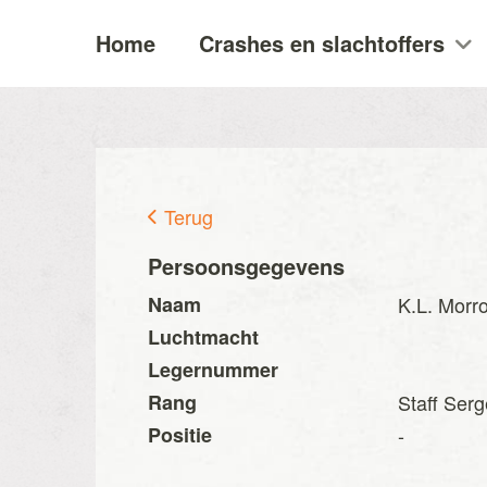
Home
Crashes en slachtoffers
Terug
Persoonsgegevens
Naam
K.L. Morr
Luchtmacht
Legernummer
Rang
Staff Ser
Positie
-