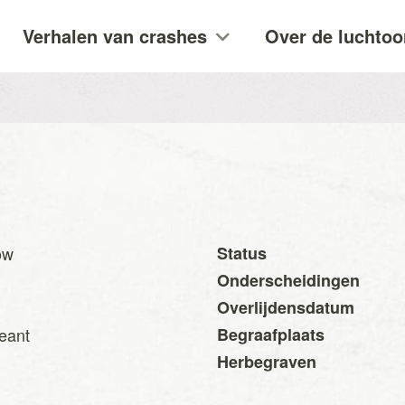
Verhalen van crashes
Over de luchtoo
ow
Status
Onderscheidingen
Overlijdensdatum
geant
Begraafplaats
Herbegraven