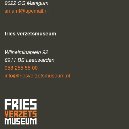
9022 CG Mantgum
smamf@upcmail.nl
fries verzetsmuseum
Wilhelminaplein 92
8911 BS Leeuwarden
058 255 55 00
info@friesverzetsmuseum.nl