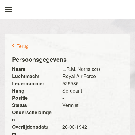
Terug
Persoonsgegevens
Naam
L.R.M. Norris (24)
Luchtmacht
Royal Air Force
Legernummer
926585
Rang
Sergeant
Positie
-
Status
Vermist
Onderscheidinge
-
n
Overlijdensdatu
28-03-1942
m