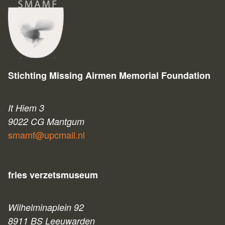
Stichting Missing Airmen Memorial Foundation
It Hiem 3
9022 CG Mantgum
smamf@upcmail.nl
fries verzetsmuseum
Wilhelminaplein 92
8911 BS Leeuwarden