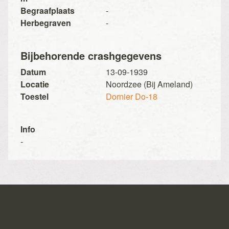
Begraafplaats
-
Herbegraven
-
Bijbehorende crashgegevens
Datum
13-09-1939
Locatie
Noordzee (Bij Ameland)
Toestel
Dornier Do-18
Info
-