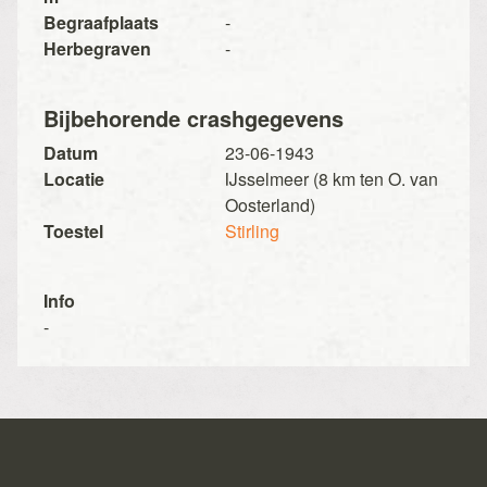
Begraafplaats
-
Herbegraven
-
Bijbehorende crashgegevens
Datum
23-06-1943
Locatie
IJsselmeer (8 km ten O. van
Oosterland)
Toestel
Stirling
Info
-