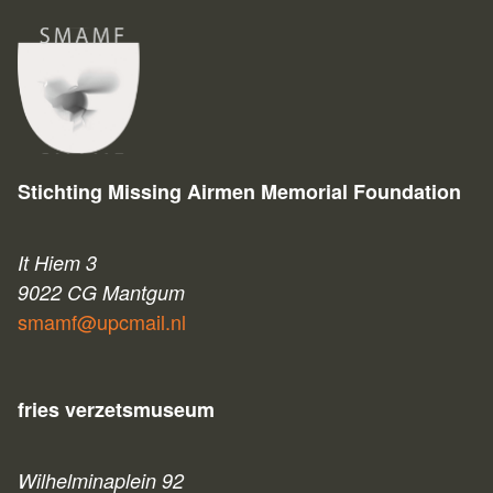
Stichting Missing Airmen Memorial Foundation
It Hiem 3
9022 CG Mantgum
smamf@upcmail.nl
fries verzetsmuseum
Wilhelminaplein 92