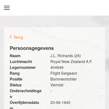
Terug
Persoonsgegevens
Naam
J.L. Richards (25)
Luchtmacht
Royal New Zealand A.F.
Legernummer
404946
Rang
Flight Sergeant
Positie
Bommenrichter
Status
Vermist
Onderscheidinge
-
n
Overlijdensdatu
23-06-1943
m