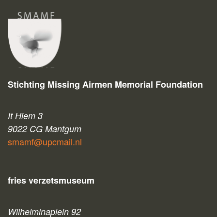
Stichting Missing Airmen Memorial Foundation
It Hiem 3
9022 CG Mantgum
smamf@upcmail.nl
fries verzetsmuseum
Wilhelminaplein 92