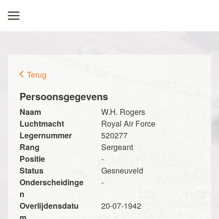
Terug
Persoonsgegevens
Naam
W.H. Rogers
Luchtmacht
Royal Air Force
Legernummer
520277
Rang
Sergeant
Positie
-
Status
Gesneuveld
Onderscheidinge
-
n
Overlijdensdatu
20-07-1942
m