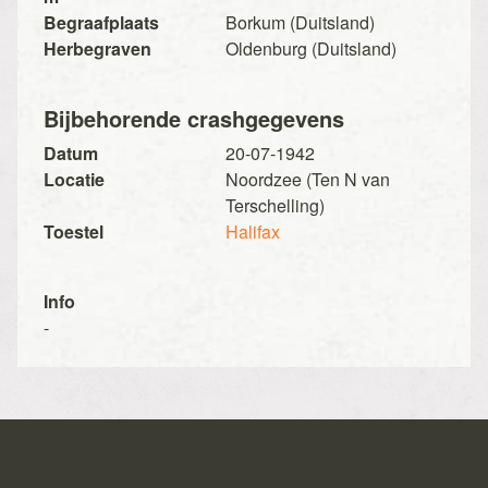
Begraafplaats
Borkum (Duitsland)
Herbegraven
Oldenburg (Duitsland)
Bijbehorende crashgegevens
Datum
20-07-1942
Locatie
Noordzee (Ten N van
Terschelling)
Toestel
Halifax
Info
-