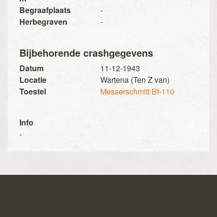
Begraafplaats
-
Herbegraven
-
Bijbehorende crashgegevens
Datum
11-12-1943
Locatie
Wartena (Ten Z van)
Toestel
Messerschmitt Bf-110
Info
-