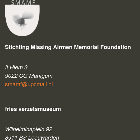
Stichting Missing Airmen Memorial Foundation
It Hiem 3
9022 CG Mantgum
smamf@upcmail.nl
fries verzetsmuseum
Wilhelminaplein 92
8911 BS Leeuwarden