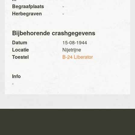
Begraafplaats
-
Herbegraven
-
Bijbehorende crashgegevens
Datum
15-08-1944
Locatie
Nijetrijne
Toestel
B-24 Liberator
Info
-