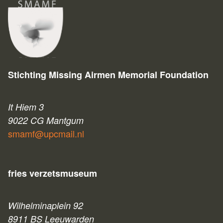
Stichting Missing Airmen Memorial Foundation
It Hiem 3
9022 CG Mantgum
smamf@upcmail.nl
fries verzetsmuseum
Wilhelminaplein 92
8911 BS Leeuwarden