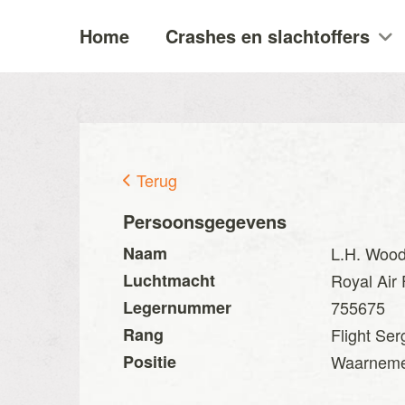
Home
Crashes en slachtoffers
Terug
Persoonsgegevens
Naam
L.H. Wood
Luchtmacht
Royal Air
Legernummer
755675
Rang
Flight Ser
Positie
Waarnem