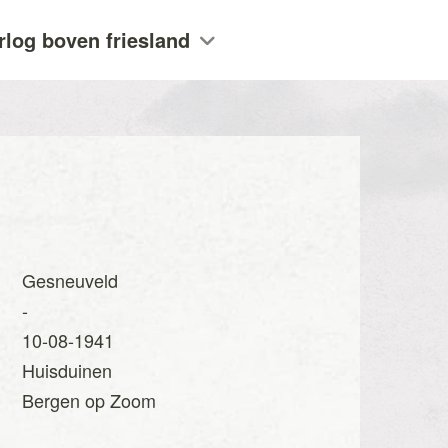
rlog boven friesland
Gesneuveld
-
10-08-1941
Huisduinen
Bergen op Zoom