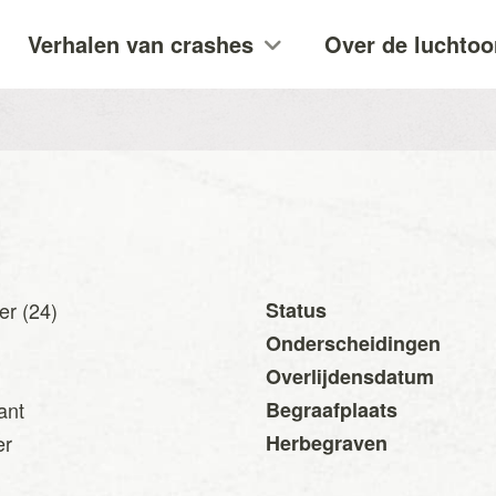
Verhalen van crashes
Over de luchtoo
er (24)
Status
Onderscheidingen
Overlijdensdatum
ant
Begraafplaats
er
Herbegraven