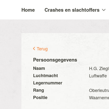
Home
Crashes en slachtoffers
Terug
Persoonsgegevens
Naam
H.G. Ziegl
Luchtmacht
Luftwaffe
Legernummer
Rang
Oberleutn
Positie
Waarnem