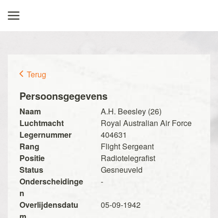
Terug
Persoonsgegevens
Naam
A.H. Beesley (26)
Luchtmacht
Royal Australian Air Force
Legernummer
404631
Rang
Flight Sergeant
Positie
Radiotelegrafist
Status
Gesneuveld
Onderscheidinge
-
n
Overlijdensdatu
05-09-1942
m