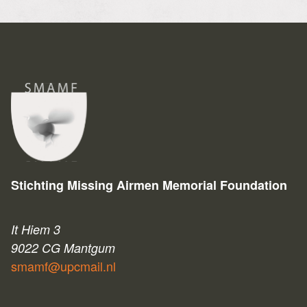
Stichting Missing Airmen Memorial Foundation
It Hiem 3
9022 CG Mantgum
smamf@upcmail.nl