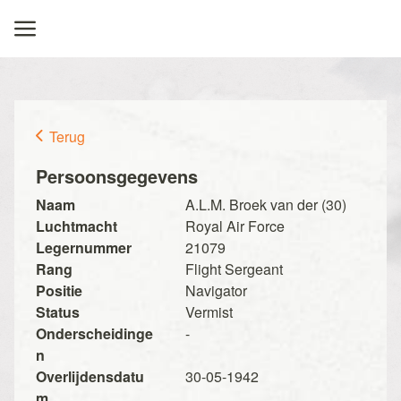
Terug
Persoonsgegevens
Naam
A.L.M. Broek van der (30)
Luchtmacht
Royal Air Force
Legernummer
21079
Rang
Flight Sergeant
Positie
Navigator
Status
Vermist
Onderscheidinge
-
n
Overlijdensdatu
30-05-1942
m