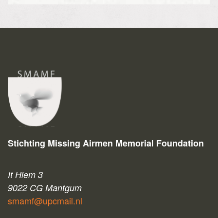
Stichting Missing Airmen Memorial Foundation
It Hiem 3
9022 CG Mantgum
smamf@upcmail.nl