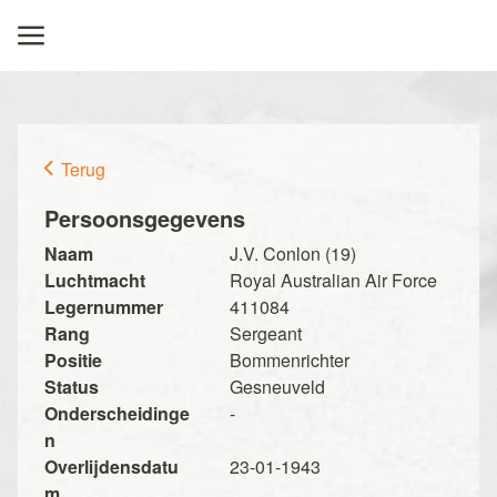
Terug
Persoonsgegevens
Naam
J.V. Conlon (19)
Luchtmacht
Royal Australian Air Force
Legernummer
411084
Rang
Sergeant
Positie
Bommenrichter
Status
Gesneuveld
Onderscheidinge
-
n
Overlijdensdatu
23-01-1943
m