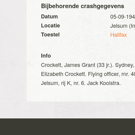
Bijbehorende crashgegevens
Datum
05-09-19
Locatie
Jelsum (I
Toestel
Halifax
Info
Crockett, James Grant (33 jr.). Sydney
Elizabeth Crockett. Flying officer, rn
Jelsum, rij K, nr. 6. Jack Kooistra.