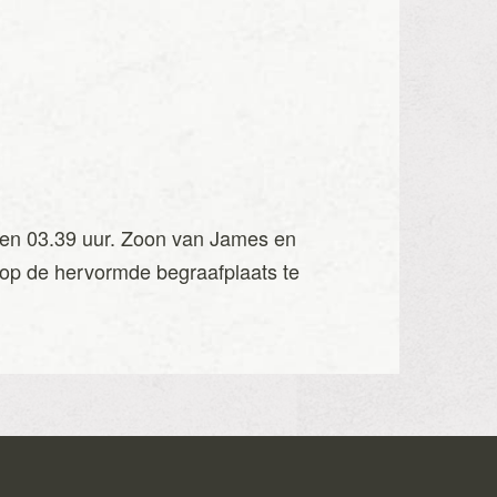
ijden 03.39 uur. Zoon van James en
n op de hervormde begraafplaats te