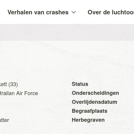
Verhalen van crashes
Over de luchtoo
ett (33)
Status
ralian Air Force
Onderscheidingen
Overlijdensdatum
Begraafplaats
tter
Herbegraven