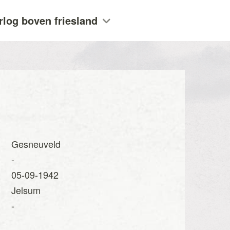
rlog boven friesland
Gesneuveld
-
05-09-1942
Jelsum
-