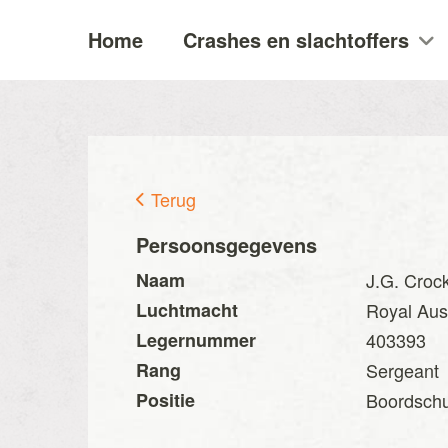
Home
Crashes en slachtoffers
Terug
Persoonsgegevens
Naam
J.G. Crock
Luchtmacht
Royal Aust
Legernummer
403393
Rang
Sergeant
Positie
Boordschu