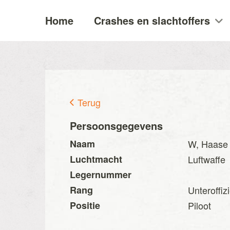
Home
Crashes en slachtoffers
Terug
Persoonsgegevens
Naam
W, Haase
Luchtmacht
Luftwaffe
Legernummer
Rang
Unteroffiz
Positie
Piloot