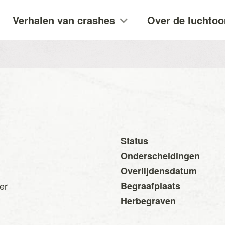
Verhalen van crashes
Over de luchtoo
Status
Onderscheidingen
Overlijdensdatum
ier
Begraafplaats
Herbegraven