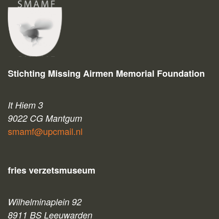
Stichting Missing Airmen Memorial Foundation
It Hiem 3
9022 CG Mantgum
smamf@upcmail.nl
fries verzetsmuseum
Wilhelminaplein 92
8911 BS Leeuwarden