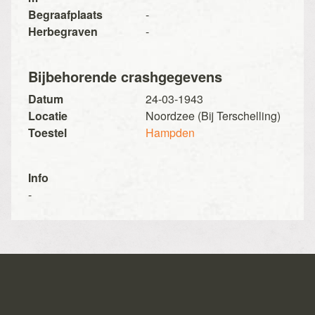
Begraafplaats
-
Herbegraven
-
Bijbehorende crashgegevens
Datum
24-03-1943
Locatie
Noordzee (Bij Terschelling)
Toestel
Hampden
Info
-