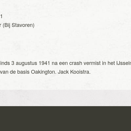
41
 (Bij Stavoren)
n
Sinds 3 augustus 1941 na een crash vermist in het IJssel
van de basis Oakington. Jack Kooistra.