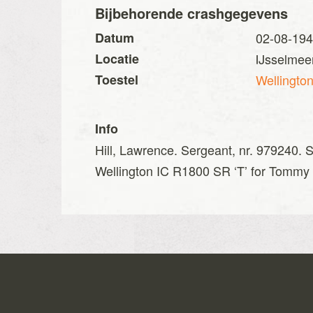
Bijbehorende crashgegevens
Datum
02-08-19
Locatie
IJsselmeer
Toestel
Wellingto
Info
Hill, Lawrence. Sergeant, nr. 979240. 
Wellington IC R1800 SR ‘T’ for Tommy 