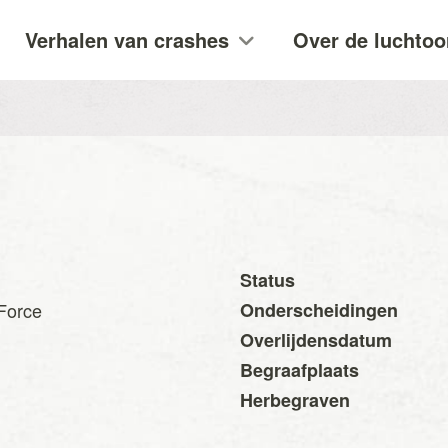
Verhalen van crashes
Over de luchtoo
Status
 Force
Onderscheidingen
Overlijdensdatum
Begraafplaats
Herbegraven