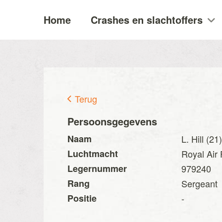
Home
Crashes en slachtoffers
Terug
Persoonsgegevens
Naam
L. Hill (21)
Luchtmacht
Royal Air
Legernummer
979240
Rang
Sergeant
Positie
-