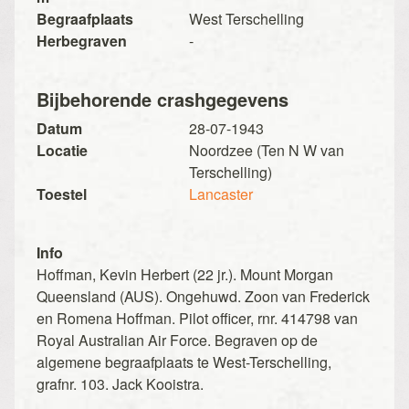
Begraafplaats
West Terschelling
Herbegraven
-
Bijbehorende crashgegevens
Datum
28-07-1943
Locatie
Noordzee (Ten N W van
Terschelling)
Toestel
Lancaster
Info
Hoffman, Kevin Herbert (22 jr.). Mount Morgan
Queensland (AUS). Ongehuwd. Zoon van Frederick
en Romena Hoffman. Pilot officer, rnr. 414798 van
Royal Australian Air Force. Begraven op de
algemene begraafplaats te West-Terschelling,
grafnr. 103. Jack Kooistra.