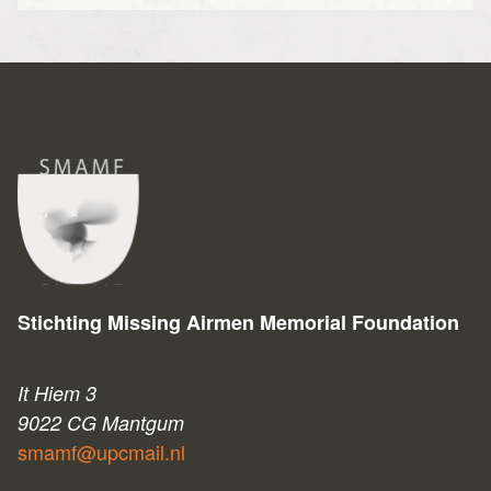
Stichting Missing Airmen Memorial Foundation
It Hiem 3
9022 CG Mantgum
smamf@upcmail.nl