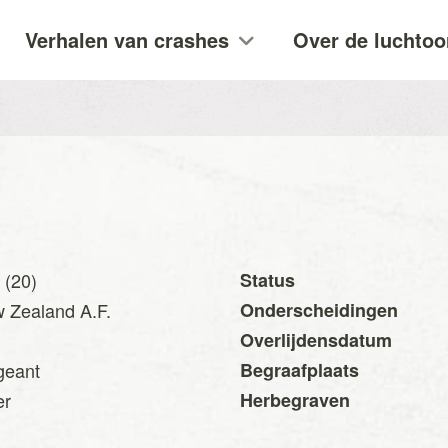
Verhalen van crashes
Over de luchtoo
 (20)
Status
 Zealand A.F.
Onderscheidingen
Overlijdensdatum
geant
Begraafplaats
er
Herbegraven