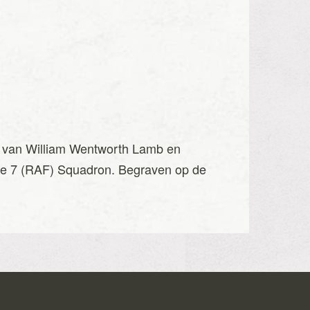
on van William Wentworth Lamb en
rce 7 (RAF) Squadron. Begraven op de