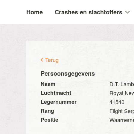
Home
Crashes en slachtoffers
Terug
Persoonsgegevens
Naam
D.T. Lamb
Luchtmacht
Royal New
Legernummer
41540
Rang
Flight Ser
Positie
Waarnem