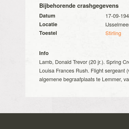
Bijbehorende crashgegevens
Datum
17-09-19
Locatie
IJsselmee
Toestel
Stirling
Info
Lamb, Donald Trevor (20 jr.). Spring 
Louisa Frances Rush. Flight sergeant
algemene begraafplaats te Lemmer, vak C