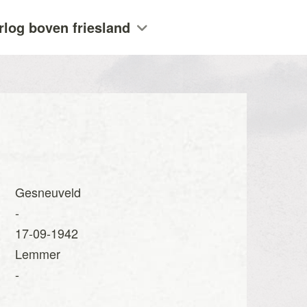
rlog boven friesland
Gesneuveld
-
17-09-1942
Lemmer
-