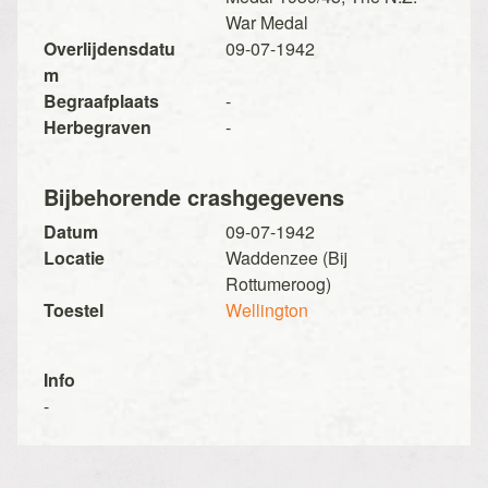
War Medal
Overlijdensdatu
09-07-1942
m
Begraafplaats
-
Herbegraven
-
Bijbehorende crashgegevens
Datum
09-07-1942
Locatie
Waddenzee (Bij
Rottumeroog)
Toestel
Wellington
Info
-