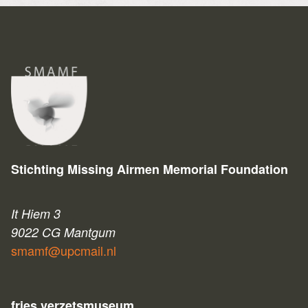
Stichting Missing Airmen Memorial Foundation
It Hiem 3
9022 CG Mantgum
smamf@upcmail.nl
fries verzetsmuseum