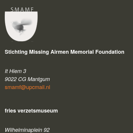
Stichting Missing Airmen Memorial Foundation
It Hiem 3
9022 CG Mantgum
smamf@upcmail.nl
fries verzetsmuseum
Wilhelminaplein 92