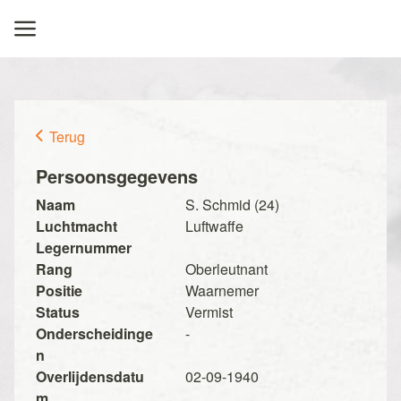
Terug
Persoonsgegevens
Naam
S. Schmid (24)
Luchtmacht
Luftwaffe
Legernummer
Rang
Oberleutnant
Positie
Waarnemer
Status
Vermist
Onderscheidinge
-
n
Overlijdensdatu
02-09-1940
m