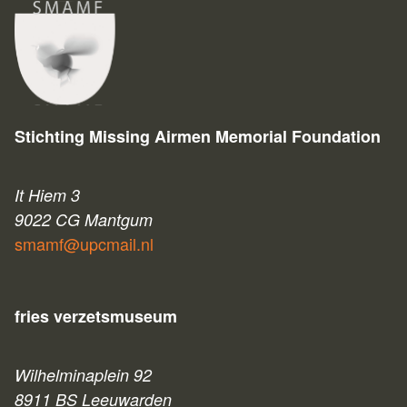
Stichting Missing Airmen Memorial Foundation
It Hiem 3
9022 CG Mantgum
smamf@upcmail.nl
fries verzetsmuseum
Wilhelminaplein 92
8911 BS Leeuwarden