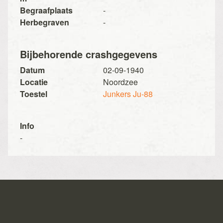
Begraafplaats
-
Herbegraven
-
Bijbehorende crashgegevens
Datum
02-09-1940
Locatie
Noordzee
Toestel
Junkers Ju-88
Info
-