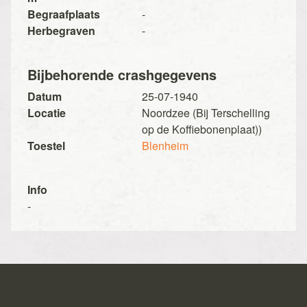
Begraafplaats
-
Herbegraven
-
Bijbehorende crashgegevens
Datum
25-07-1940
Locatie
Noordzee (Bij Terschelling
op de Koffiebonenplaat))
Toestel
Blenheim
Info
-