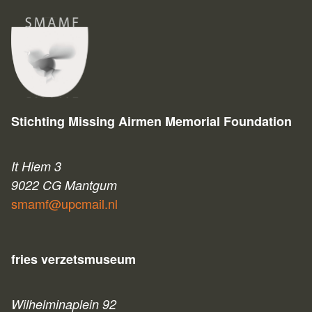
Stichting Missing Airmen Memorial Foundation
It Hiem 3
9022 CG Mantgum
smamf@upcmail.nl
fries verzetsmuseum
Wilhelminaplein 92