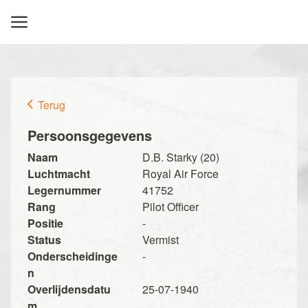
Terug
Persoonsgegevens
Naam
D.B. Starky (20)
Luchtmacht
Royal Air Force
Legernummer
41752
Rang
Pilot Officer
Positie
-
Status
Vermist
Onderscheidinge
-
n
Overlijdensdatu
25-07-1940
m