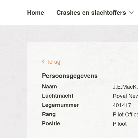
Home
Crashes en slachtoffers
Terug
Persoonsgegevens
Naam
J.E.MacK.
Luchtmacht
Royal New
Legernummer
401417
Rang
Pilot Offic
Positie
Piloot