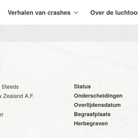
Verhalen van crashes
Over de luchtoo
 Steeds
Status
 Zealand A.F.
Onderscheidingen
Overlijdensdatum
er
Begraafplaats
Herbegraven