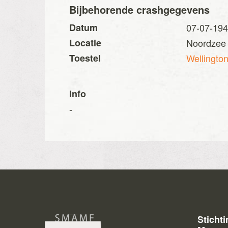
Bijbehorende crashgegevens
Datum
07-07-19
Locatie
Noordzee (
Toestel
Wellingto
Info
-
Sticht