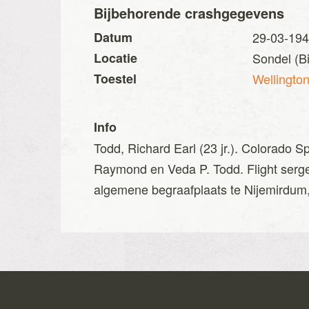
Bijbehorende crashgegevens
Datum
29-03-19
Locatie
Sondel (Bi
Toestel
Wellingto
Info
Todd, Richard Earl (23 jr.). Colorado S
Raymond en Veda P. Todd. Flight serge
algemene begraafplaats te Nijemirdum, v