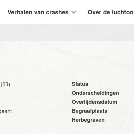
Verhalen van crashes
Over de luchtoo
 (23)
Status
Onderscheidingen
Overlijdensdatum
geant
Begraafplaats
Herbegraven