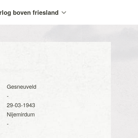
rlog boven friesland
Gesneuveld
-
29-03-1943
Nijemirdum
-