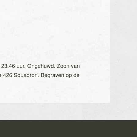
den 23.46 uur. Ongehuwd. Zoon van
rce 426 Squadron. Begraven op de