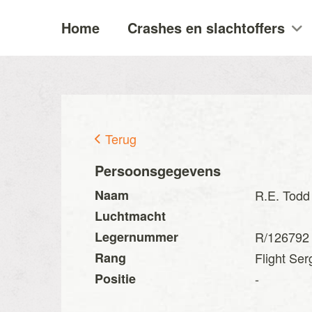
Home
Crashes en slachtoffers
Terug
Persoonsgegevens
Naam
R.E. Todd
Luchtmacht
Legernummer
R/126792
Rang
Flight Ser
Positie
-