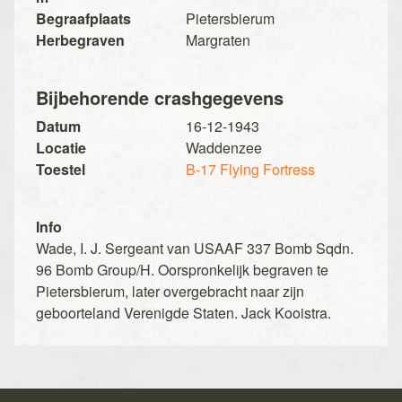
Begraafplaats
Pietersbierum
Herbegraven
Margraten
Bijbehorende crashgegevens
Datum
16-12-1943
Locatie
Waddenzee
Toestel
B-17 Flying Fortress
Info
Wade, I. J. Sergeant van USAAF 337 Bomb Sqdn.
96 Bomb Group/H. Oorspronkelijk begraven te
Pietersbierum, later overgebracht naar zijn
geboorteland Verenigde Staten. Jack Kooistra.