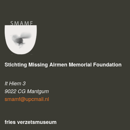
Stichting Missing Airmen Memorial Foundation
It Hiem 3
9022 CG Mantgum
smamf@upcmail.nl
fries verzetsmuseum