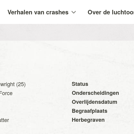
Verhalen van crashes
Over de luchtoo
wright (25)
Status
 Force
Onderscheidingen
Overlijdensdatum
Begraafplaats
tter
Herbegraven