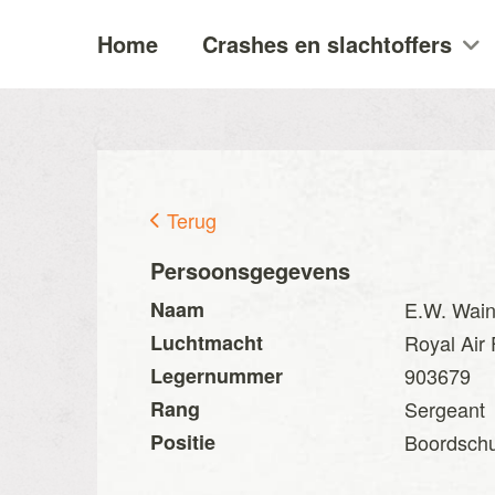
Home
Crashes en slachtoffers
Terug
Persoonsgegevens
Naam
E.W. Wain
Luchtmacht
Royal Air
Legernummer
903679
Rang
Sergeant
Positie
Boordschu