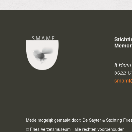
Sticht
Memori
It Hiem
9022 
smamf@
Mede mogelijk gemaakt door: De Sayter & Stichting Fri
© Fries Verzetsmuseum - alle rechten voorbehouden