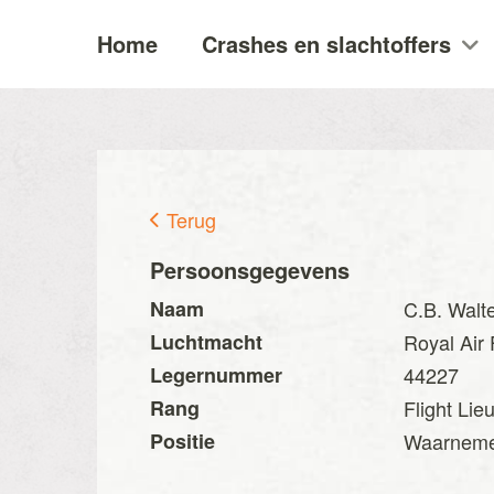
Home
Crashes en slachtoffers
Terug
Persoonsgegevens
Naam
C.B. Walte
Luchtmacht
Royal Air
Legernummer
44227
Rang
Flight Lie
Positie
Waarnem