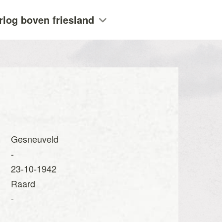
rlog boven friesland
Gesneuveld
-
23-10-1942
Raard
-